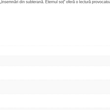
e, „Însemnări din subterană. Eternul soț” oferă o lectură provocat