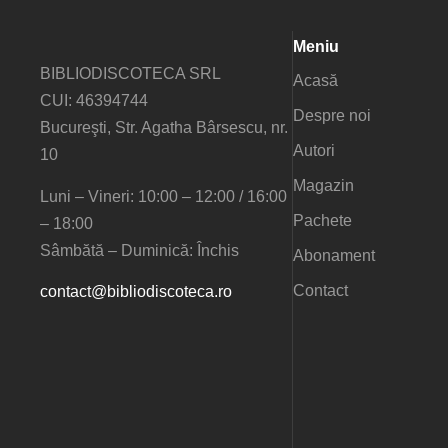
Meniu
BIBLIODISCOTECA SRL
Acasă
CUI: 46394744
Despre noi
Bucureşti, Str. Agatha Bârsescu, nr.
Autori
10
Magazin
Luni – Vineri: 10:00 – 12:00 / 16:00
Pachete
– 18:00
Sâmbătă – Duminică: Închis
Abonament
Contact
contact@bibliodiscoteca.ro