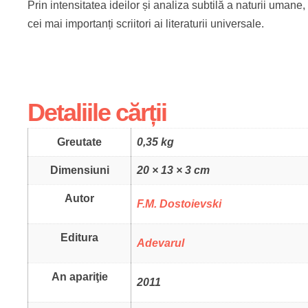
Prin intensitatea ideilor și analiza subtilă a naturii uman
cei mai importanți scriitori ai literaturii universale.
Detaliile cărții
Greutate
0,35 kg
Dimensiuni
20 × 13 × 3 cm
Autor
F.M. Dostoievski
Editura
Adevarul
An apariţie
2011