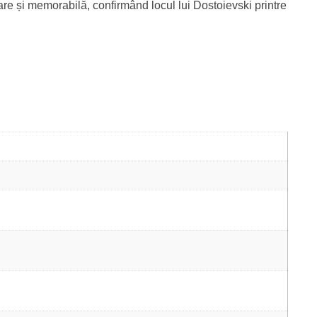
oare și memorabilă, confirmând locul lui Dostoievski printre