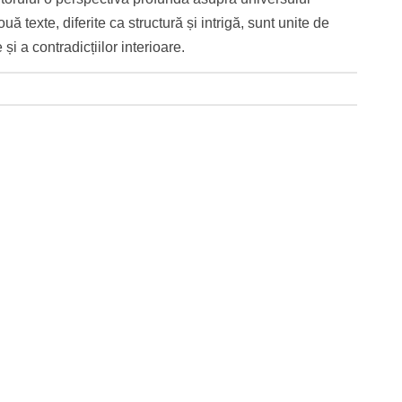
ă texte, diferite ca structură și intrigă, sunt unite de
 a contradicțiilor interioare.