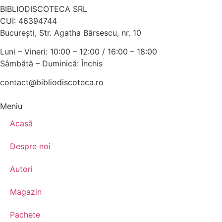
BIBLIODISCOTECA SRL
CUI: 46394744
Bucureşti, Str. Agatha Bârsescu, nr. 10
Luni – Vineri: 10:00 – 12:00 / 16:00 – 18:00
Sâmbătă – Duminică: Închis
contact@bibliodiscoteca.ro
Meniu
Acasă
Despre noi
Autori
Magazin
Pachete