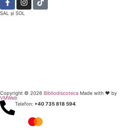
SAL şi SOL
Copyright © 2026
Bibliodiscoteca
Made with ❤️ by
VMWeb
Telefon:
+40 735 818 594