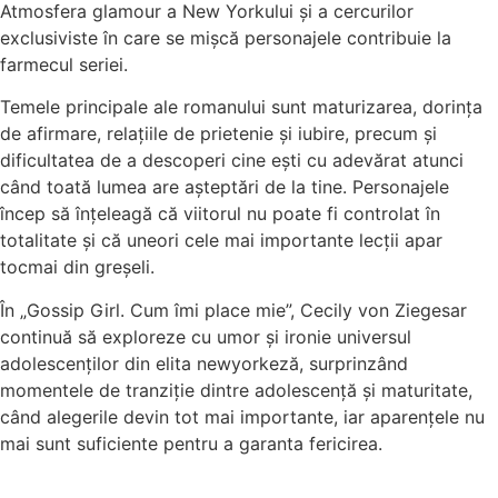
Atmosfera glamour a New Yorkului și a cercurilor
exclusiviste în care se mișcă personajele contribuie la
farmecul seriei.
Temele principale ale romanului sunt maturizarea, dorința
de afirmare, relațiile de prietenie și iubire, precum și
dificultatea de a descoperi cine ești cu adevărat atunci
când toată lumea are așteptări de la tine. Personajele
încep să înțeleagă că viitorul nu poate fi controlat în
totalitate și că uneori cele mai importante lecții apar
tocmai din greșeli.
În „Gossip Girl. Cum îmi place mie”, Cecily von Ziegesar
continuă să exploreze cu umor și ironie universul
adolescenților din elita newyorkeză, surprinzând
momentele de tranziție dintre adolescență și maturitate,
când alegerile devin tot mai importante, iar aparențele nu
mai sunt suficiente pentru a garanta fericirea.