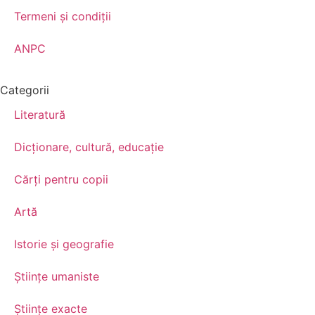
Termeni şi condiţii
ANPC
Categorii
Literatură
Dicționare, cultură, educație
Cărți pentru copii
Artă
Istorie și geografie
Științe umaniste
Științe exacte