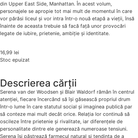
din Upper East Side, Manhattan. În acest volum,
personajele se apropie tot mai mult de momentul în care
vor părăsi liceul și vor intra într-o nouă etapă a vieții, însă
înainte de aceasta trebuie să facă față unor provocări
legate de iubire, prietenie, ambiție și identitate.
16,99
lei
Stoc epuizat
Descrierea cărții
Serena van der Woodsen și Blair Waldorf rămân în centrul
atenției, fiecare încercând să își găsească propriul drum
într-o lume în care statutul social și imaginea publică par
să conteze mai mult decât orice. Relația lor continuă să
oscileze între prietenie și rivalitate, iar diferențele de
personalitate dintre ele generează numeroase tensiuni.
Serena își păstrează farmecul natural și tendința de a