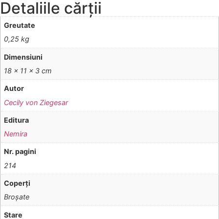
Detaliile cărții
Greutate
0,25 kg
Dimensiuni
18 × 11 × 3 cm
Autor
Cecily von Ziegesar
Editura
Nemira
Nr. pagini
214
Coperţi
Broşate
Stare