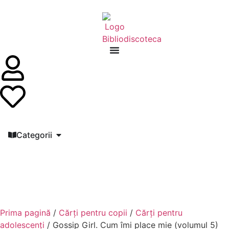
Categorii
Prima pagină
/
Cărți pentru copii
/
Cărți pentru
adolescenți
/ Gossip Girl. Cum îmi place mie (volumul 5)