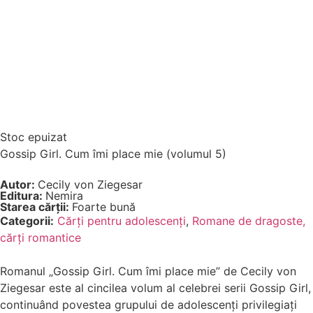
Stoc epuizat
Gossip Girl. Cum îmi place mie (volumul 5)
Autor:
Cecily von Ziegesar
Editura:
Nemira
Starea cărții:
Foarte bună
Categorii:
Cărți pentru adolescenți
,
Romane de dragoste,
cărți romantice
Romanul „Gossip Girl. Cum îmi place mie” de Cecily von
Ziegesar este al cincilea volum al celebrei serii Gossip Girl,
continuând povestea grupului de adolescenți privilegiați