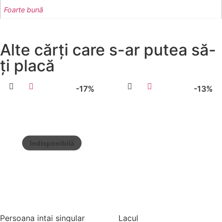
Foarte bună
Alte cărți care s-ar putea să-
ți placă
-17%
-13%
Persoana intai singular
Lacul