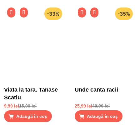
-33%
-35%
Viata la tara. Tanase
Unde canta racii
Scatiu
9,99
lei
15,00
lei
25,99
lei
40,00
lei
Adaugă în coș
Adaugă în coș