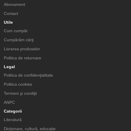
Abonament
Contact
Utile
Cum cumpăr
Cumpărăm cărţi
Livrarea produselor
Politica de returnare
Legal
Politica de confidenţialitate
Politica cookies
Termeni şi condiţii
ANPC
Categorii
Literatură
Dicționare, cultură, educație