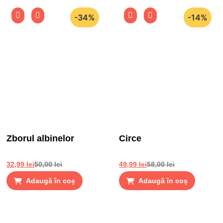
-34%
-14%
Zborul albinelor
Circe
32,99
lei
50,00
lei
49,99
lei
58,00
lei
Adaugă în coș
Adaugă în coș