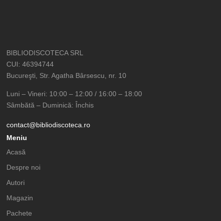
BIBLIODISCOTECA SRL
CUI: 46394744
Bucureşti, Str. Agatha Bârsescu, nr. 10
Luni – Vineri: 10:00 – 12:00 / 16:00 – 18:00
Sâmbătă – Duminică: Închis
contact@bibliodiscoteca.ro
Meniu
Acasă
Despre noi
Autori
Magazin
Pachete