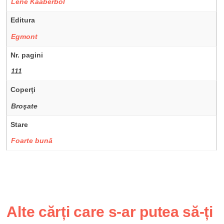
Lene Kaaberbol
Editura
Egmont
Nr. pagini
111
Coperţi
Broşate
Stare
Foarte bună
Alte cărți care s-ar putea să-ți