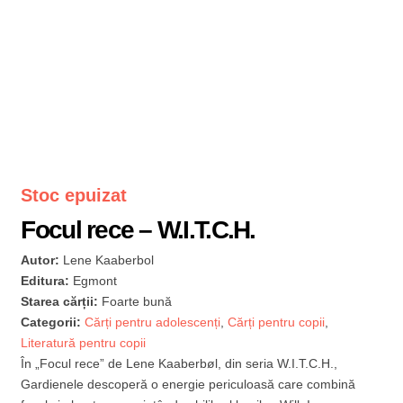
Stoc epuizat
Focul rece – W.I.T.C.H.
Autor:
Lene Kaaberbol
Editura:
Egmont
Starea cărții:
Foarte bună
Categorii:
Cărți pentru adolescenți
,
Cărți pentru copii
,
Literatură pentru copii
În „Focul rece” de Lene Kaaberbøl, din seria W.I.T.C.H.,
Gardienele descoperă o energie periculoasă care combină