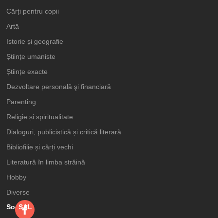
Cărți pentru copii
Artă
Istorie și geografie
Științe umaniste
Științe exacte
Dezvoltare personală şi financiară
Parenting
Religie și spiritualitate
Dialoguri, publicistică și critică literară
Bibliofilie și cărți vechi
Literatură în limba străină
Hobby
Diverse
Social
SAL