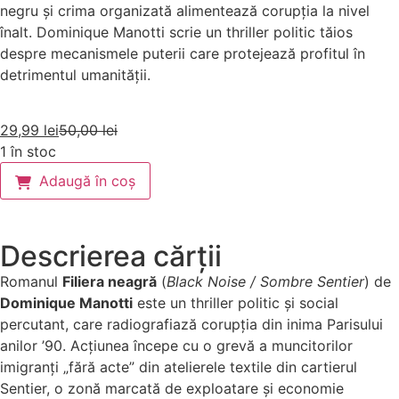
negru și crima organizată alimentează corupția la nivel
înalt. Dominique Manotti scrie un thriller politic tăios
despre mecanismele puterii care protejează profitul în
detrimentul umanității.
29,99
lei
50,00
lei
1 în stoc
Adaugă în coș
Descrierea cărții
Romanul
Filiera neagră
(
Black Noise / Sombre Sentier
) de
Dominique Manotti
este un thriller politic și social
percutant, care radiografiază corupția din inima Parisului
anilor ’90. Acțiunea începe cu o grevă a muncitorilor
imigranți „fără acte” din atelierele textile din cartierul
Sentier, o zonă marcată de exploatare și economie