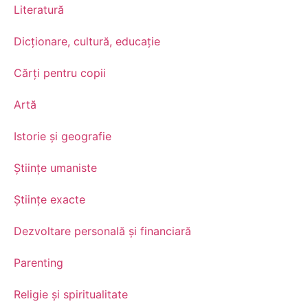
Literatură
Dicționare, cultură, educație
Cărți pentru copii
Artă
Istorie și geografie
Științe umaniste
Științe exacte
Dezvoltare personală şi financiară
Parenting
Religie și spiritualitate