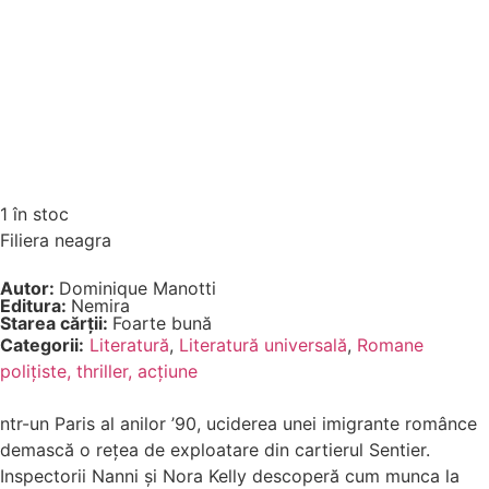
1 în stoc
Filiera neagra
Autor:
Dominique Manotti
Editura:
Nemira
Starea cărții:
Foarte bună
Categorii:
Literatură
,
Literatură universală
,
Romane
polițiste, thriller, acțiune
ntr-un Paris al anilor ’90, uciderea unei imigrante românce
demască o rețea de exploatare din cartierul Sentier.
Inspectorii Nanni și Nora Kelly descoperă cum munca la