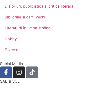
Dialoguri, publicistică și critică literară
Bibliofilie și cărți vechi
Literatură în limba străină
Hobby
Diverse
Social Media
SAL şi SOL