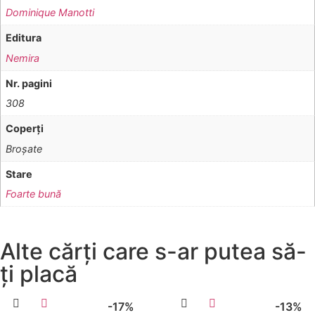
Dominique Manotti
Editura
Nemira
Nr. pagini
308
Coperţi
Broşate
Stare
Foarte bună
Alte cărți care s-ar putea să-
ți placă
-17%
-13%