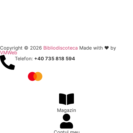
Copyright © 2026
Bibliodiscoteca
Made with ❤️ by
VMWeb
Telefon:
+40 735 818 594
Magazin
Contul meu