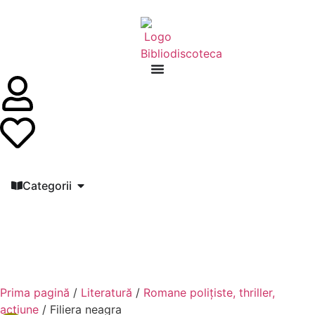
Categorii
Prima pagină
/
Literatură
/
Romane polițiste, thriller,
acțiune
/ Filiera neagra