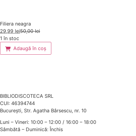
Filiera neagra
29,99
lei
50,00
lei
1 în stoc
Adaugă în coș
BIBLIODISCOTECA SRL
CUI: 46394744
Bucureşti, Str. Agatha Bârsescu, nr. 10
Luni – Vineri: 10:00 – 12:00 / 16:00 – 18:00
Sâmbătă – Duminică: Închis