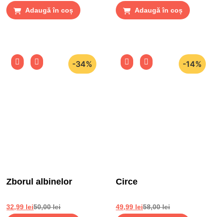
Adaugă în coș
Adaugă în coș
-34%
-14%
Zborul albinelor
Circe
32,99
lei
50,00
lei
49,99
lei
58,00
lei