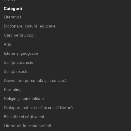
Categorii
Literatură
Dicționare, cultură, educație
Cărți pentru copii
Artă
Istorie și geografie
Științe umaniste
Științe exacte
Dezvoltare personală şi financiară
Parenting
Religie și spiritualitate
Dialoguri, publicistică și critică literară
Bibliofilie și cărți vechi
Literatură în limba străină