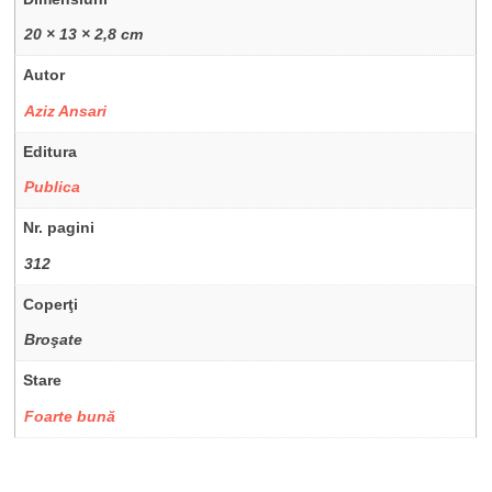
20 × 13 × 2,8 cm
Autor
Aziz Ansari
Editura
Publica
Nr. pagini
312
Coperţi
Broşate
Stare
Foarte bună