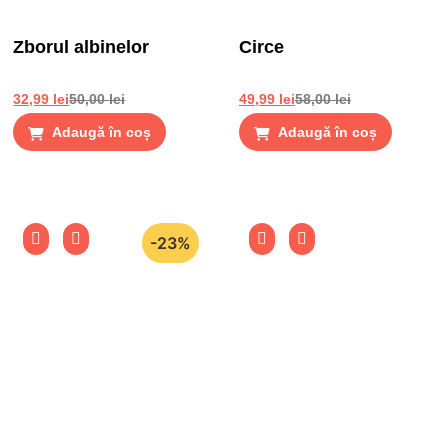
Zborul albinelor
Circe
32,99
lei
50,00
lei
49,99
lei
58,00
lei
Adaugă în coș
Adaugă în coș
-23%