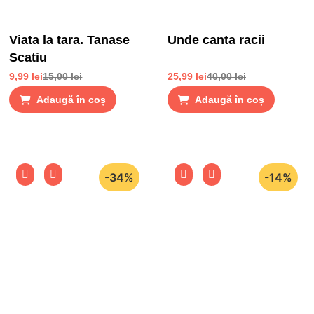
Viata la tara. Tanase
Unde canta racii
Scatiu
9,99
lei
15,00
lei
25,99
lei
40,00
lei
Adaugă în coș
Adaugă în coș
-34%
-14%