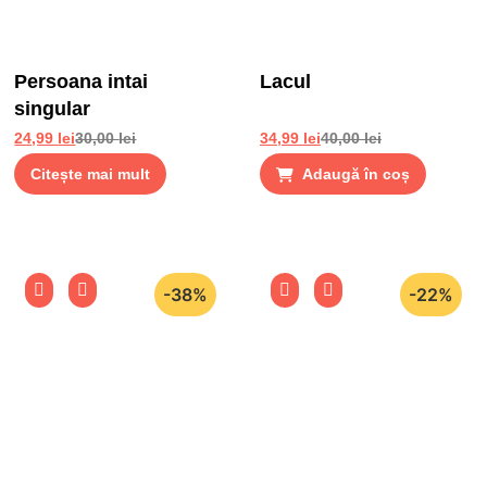
Persoana intai
Lacul
singular
24,99
lei
30,00
lei
34,99
lei
40,00
lei
Citește mai mult
Adaugă în coș
-38%
-22%