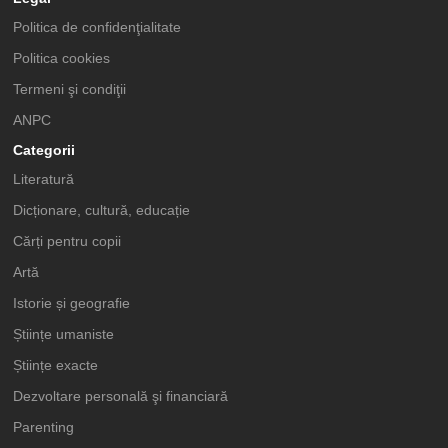
Politica de confidenţialitate
Politica cookies
Termeni şi condiţii
ANPC
Categorii
Literatură
Dicționare, cultură, educație
Cărți pentru copii
Artă
Istorie și geografie
Științe umaniste
Științe exacte
Dezvoltare personală şi financiară
Parenting