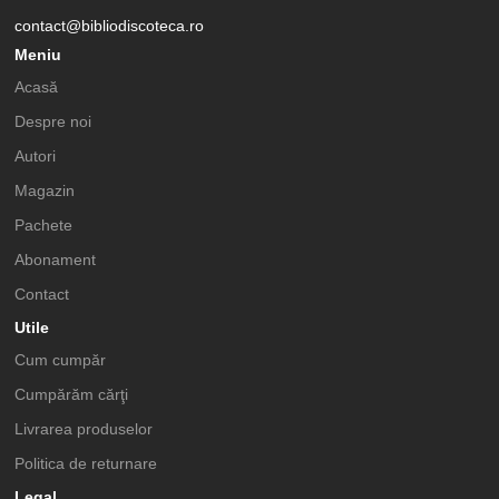
contact@bibliodiscoteca.ro
Meniu
Acasă
Despre noi
Autori
Magazin
Pachete
Abonament
Contact
Utile
Cum cumpăr
Cumpărăm cărţi
Livrarea produselor
Politica de returnare
Legal