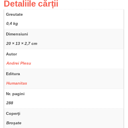
Detaliile cărții
Greutate
0,4 kg
Dimensiuni
20 × 13 × 2,7 cm
Autor
Andrei Plesu
Editura
Humanitas
Nr. pagini
288
Coperţi
Broşate