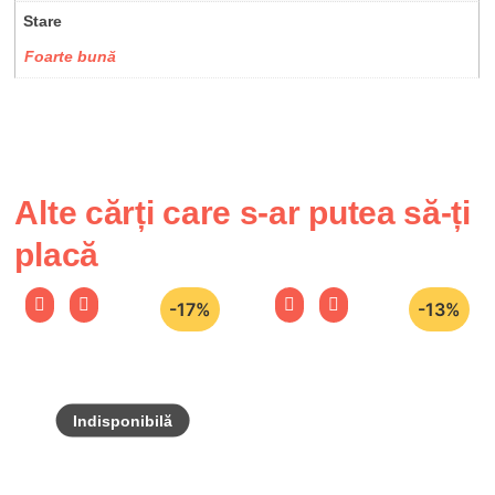
Stare
Foarte bună
Alte cărți care s-ar putea să-ți
placă
-17%
-13%