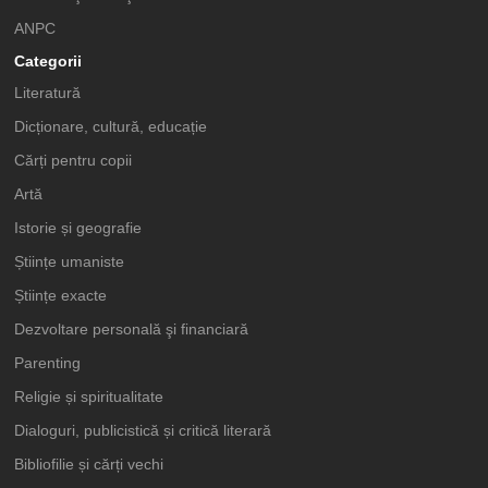
ANPC
Categorii
Literatură
Dicționare, cultură, educație
Cărți pentru copii
Artă
Istorie și geografie
Științe umaniste
Științe exacte
Dezvoltare personală şi financiară
Parenting
Religie și spiritualitate
Dialoguri, publicistică și critică literară
Bibliofilie și cărți vechi