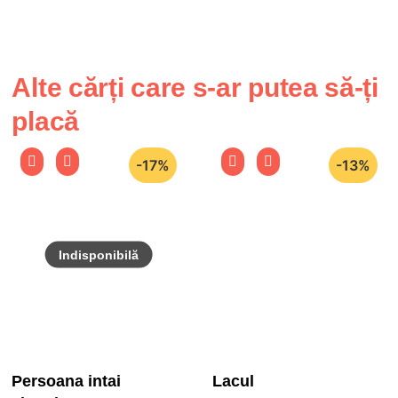
Alte cărți care s-ar putea să-ți
placă
-17%
-13%
Persoana intai
Lacul