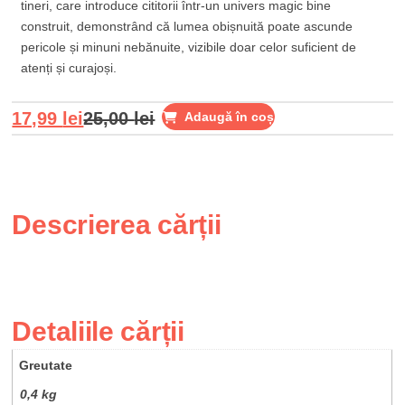
tineri, care introduce cititorii într-un univers magic bine
construit, demonstrând că lumea obișnuită poate ascunde
pericole și minuni nebănuite, vizibile doar celor suficient de
atenți și curajoși.
17,99
lei
25,00
lei
Adaugă în coș
Descrierea cărții
Detaliile cărții
Greutate
0,4 kg