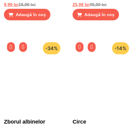
9,99
lei
15,00
lei
25,99
lei
40,00
lei
Adaugă în coș
Adaugă în coș
-34%
-14%
Zborul albinelor
Circe