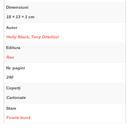
Dimensiuni
18 × 13 × 1 cm
Autor
Holly Black
,
Tony Diterlizzi
Editura
Rao
Nr. pagini
240
Coperţi
Cartonate
Stare
Foarte bună