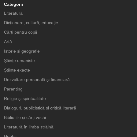
Categorii
Literatură
Dicționare, cultură, educație
Cărți pentru copii
Artă
Istorie și geografie
Științe umaniste
Științe exacte
Dezvoltare personală şi financiară
Parenting
Religie și spiritualitate
Dialoguri, publicistică și critică literară
Bibliofilie și cărți vechi
Literatură în limba străină
Hobby