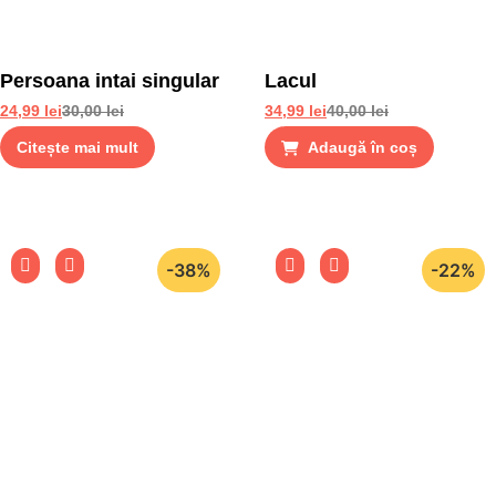
Persoana intai singular
Lacul
24,99
lei
30,00
lei
34,99
lei
40,00
lei
Citește mai mult
Adaugă în coș
-38%
-22%