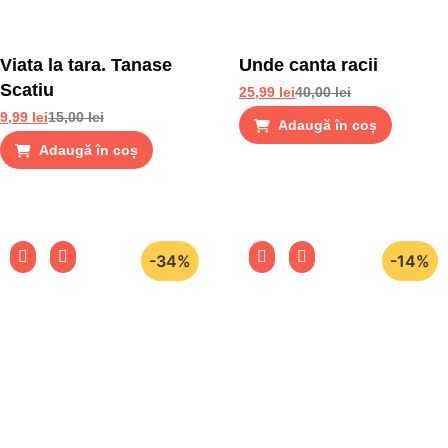
Viata la tara. Tanase
Unde canta racii
Scatiu
25,99
lei
40,00
lei
9,99
lei
15,00
lei
Adaugă în coș
Adaugă în coș
-34%
-14%