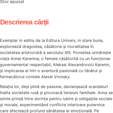
Stoc epuizat
Descrierea cărții
Exemplar in editia de la Editura Univers, in stare buna,
explorează dragostea, căsătoria și moralitatea în
societatea aristocrată a secolului XIX. Povestea urmărește
viața Annei Karenina, o femeie căsătorită cu un funcționar
guvernamental respectabil, Aleksei Alexandrovici Karenin,
și implicarea ei într-o aventură pasională cu tânărul și
fermecătorul contele
Alexei Vronsky
.
Relația lor, deși plină de pasiune, declanșează scandaluri
înalta societate rusă și provoacă tensiuni familiale. Anna se
simte prinsă între dorința pentru iubire și obligațiile sociale
și morale, experimentând conflicte interioare puternice
care afectează profund sănătatea ei emoțională. Pe