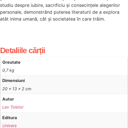
studiu despre iubire, sacrificiu și consecințele alegerilor
personale, demonstrând puterea literaturii de a explora
atât inima umană, cât și societatea în care trăim.
Detaliile cărții
Greutate
0,7 kg
Dimensiuni
20 × 13 × 2 cm
Autor
Lev Tolstoi
Editura
Univers