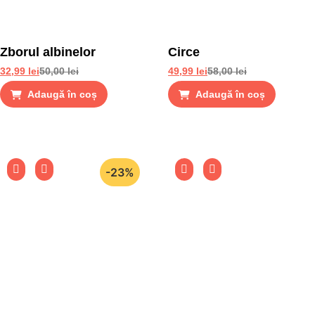
Zborul albinelor
Circe
32,99
lei
50,00
lei
49,99
lei
58,00
lei
Adaugă în coș
Adaugă în coș
-23%