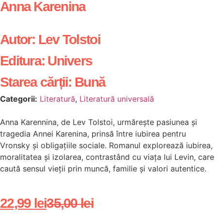
Anna Karenina
Autor:
Lev Tolstoi
Editura:
Univers
Starea cărții:
Bună
Categorii:
Literatură
,
Literatură universală
Anna Karennina, de Lev Tolstoi, urmărește pasiunea și
tragedia Annei Karenina, prinsă între iubirea pentru
Vronsky și obligațiile sociale. Romanul explorează iubirea,
moralitatea și izolarea, contrastând cu viața lui Levin, care
caută sensul vieții prin muncă, familie și valori autentice.
22,99
lei
35,00
lei