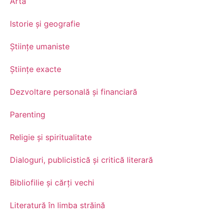
Artă
Istorie și geografie
Științe umaniste
Științe exacte
Dezvoltare personală şi financiară
Parenting
Religie și spiritualitate
Dialoguri, publicistică și critică literară
Bibliofilie și cărți vechi
Literatură în limba străină