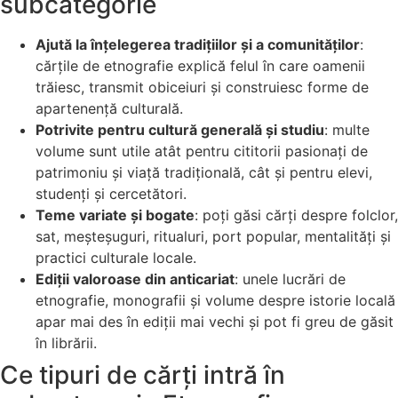
subcategorie
Ajută la înțelegerea tradițiilor și a comunităților
:
cărțile de etnografie explică felul în care oamenii
trăiesc, transmit obiceiuri și construiesc forme de
apartenență culturală.
Potrivite pentru cultură generală și studiu
: multe
volume sunt utile atât pentru cititorii pasionați de
patrimoniu și viață tradițională, cât și pentru elevi,
studenți și cercetători.
Teme variate și bogate
: poți găsi cărți despre folclor,
sat, meșteșuguri, ritualuri, port popular, mentalități și
practici culturale locale.
Ediții valoroase din anticariat
: unele lucrări de
etnografie, monografii și volume despre istorie locală
apar mai des în ediții mai vechi și pot fi greu de găsit
în librării.
Ce tipuri de cărți intră în