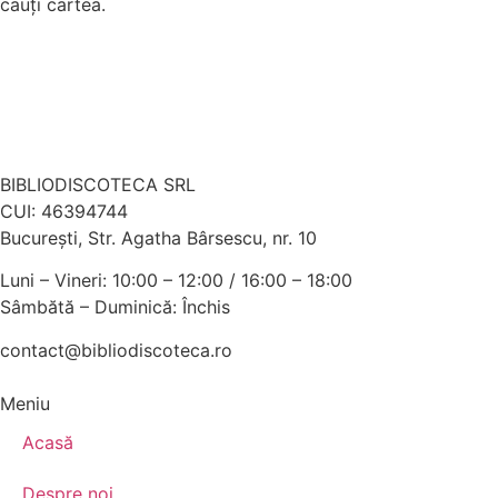
cauți cartea.
BIBLIODISCOTECA SRL
CUI: 46394744
Bucureşti, Str. Agatha Bârsescu, nr. 10
Luni – Vineri: 10:00 – 12:00 / 16:00 – 18:00
Sâmbătă – Duminică: Închis
contact@bibliodiscoteca.ro
Meniu
Acasă
Despre noi