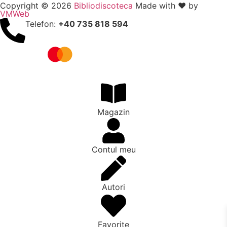
Copyright © 2026
Bibliodiscoteca
Made with ❤️ by
VMWeb
Telefon:
+40 735 818 594
Magazin
Contul meu
Autori
Favorite