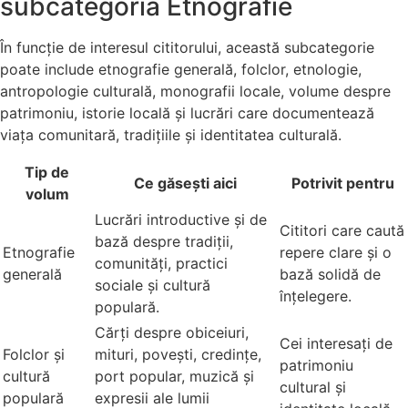
subcategoria Etnografie
În funcție de interesul cititorului, această subcategorie
poate include etnografie generală, folclor, etnologie,
antropologie culturală, monografii locale, volume despre
patrimoniu, istorie locală și lucrări care documentează
viața comunitară, tradițiile și identitatea culturală.
Tip de
Ce găsești aici
Potrivit pentru
volum
Lucrări introductive și de
Cititori care caută
bază despre tradiții,
Etnografie
repere clare și o
comunități, practici
generală
bază solidă de
sociale și cultură
înțelegere.
populară.
Cărți despre obiceiuri,
Cei interesați de
Folclor și
mituri, povești, credințe,
patrimoniu
cultură
port popular, muzică și
cultural și
populară
expresii ale lumii