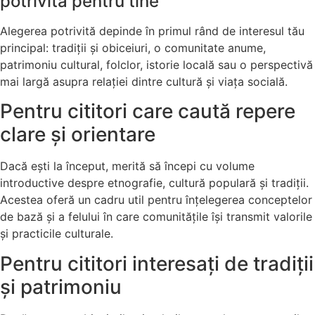
potrivită pentru tine
Alegerea potrivită depinde în primul rând de interesul tău
principal: tradiții și obiceiuri, o comunitate anume,
patrimoniu cultural, folclor, istorie locală sau o perspectivă
mai largă asupra relației dintre cultură și viața socială.
Pentru cititori care caută repere
clare și orientare
Dacă ești la început, merită să începi cu volume
introductive despre etnografie, cultură populară și tradiții.
Acestea oferă un cadru util pentru înțelegerea conceptelor
de bază și a felului în care comunitățile își transmit valorile
și practicile culturale.
Pentru cititori interesați de tradiții
și patrimoniu