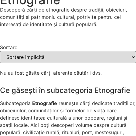
Descoperă cărți de etnografie despre tradiții, obiceiuri,
comunități și patrimoniu cultural, potrivite pentru cei
interesați de identitate și cultură populară.
Filtre
Sortare
Nu au fost găsite cărți aferente căutării dvs.
Ce găsești în subcategoria Etnografie
Subcategoria
Etnografie
reunește cărți dedicate tradițiilor,
obiceiurilor, comunităților și formelor de viață care
definesc identitatea culturală a unor popoare, regiuni și
spații locale. Aici poți descoperi volume despre cultură
populară, civilizație rurală, ritualuri, port, meșteșuguri,