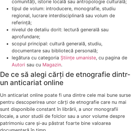
comunități, istorie locală sau antropologie culturală;
tipul de volum: introducere, monografie, studiu
regional, lucrare interdisciplinară sau volum de
referință;
nivelul de detaliu dorit: lectură generală sau
aprofundare;
scopul principal: cultură generală, studiu,
documentare sau bibliotecă personală;
legătura cu categoria
Științe umaniste
, cu pagina de
Autori
sau cu
Magazin
.
De ce să alegi cărți de etnografie dintr-
un anticariat online
Un anticariat online poate fi una dintre cele mai bune surse
pentru descoperirea unor cărți de etnografie care nu mai
sunt disponibile constant în librării, a unor monografii
locale, a unor studii de folclor sau a unor volume despre
patrimoniu care și-au păstrat foarte bine valoarea
documentară în timp.