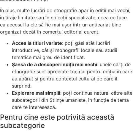
În plus, multe lucrări de etnografie apar în ediții mai vechi,
în tiraje limitate sau în colecții specializate, ceea ce face
ca accesul la ele să fie mai ușor într-un anticariat bine
organizat decât în comerțul editorial curent.
Acces la titluri variate
: poți găsi atât lucrări
introductive, cât și monografii locale sau studii
tematice mai greu de identificat.
Șansa de a descoperi ediții mai vechi
: unele cărți de
etnografie sunt apreciate tocmai pentru ediția în care
au apărut și pentru contextul cultural pe care îl
surprind.
Explorare mai simplă
: poți continua natural către alte
subcategorii din Științe umaniste, în funcție de tema
care te interesează.
Pentru cine este potrivită această
subcategorie