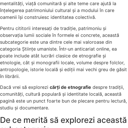
mentalități, viață comunitară și alte teme care ajută la
înțelegerea patrimoniului cultural și a modului în care
oamenii își construiesc identitatea colectivă.
Pentru cititorii interesați de tradiție, patrimoniu și
observația lumii sociale în formele ei concrete, această
subcategorie este una dintre cele mai valoroase din
categoria Științe umaniste. Într-un anticariat online, ea
poate include atât lucrări clasice de etnografie și
etnologie, cât și monografii locale, volume despre folclor,
antropologie, istorie locală și ediții mai vechi greu de găsit
în librării.
Dacă vrei să explorezi
cărți de etnografie
despre tradiții,
comunități, cultură populară și identitate locală, această
pagină este un punct foarte bun de plecare pentru lectură,
studiu și documentare.
De ce merită să explorezi această