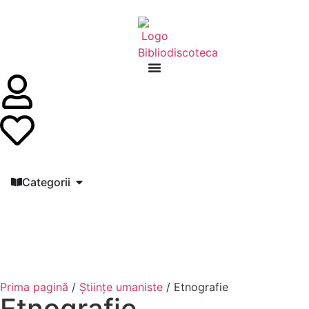
Categorii
Prima pagină
/
Științe umaniste
/ Etnografie
Etnografie