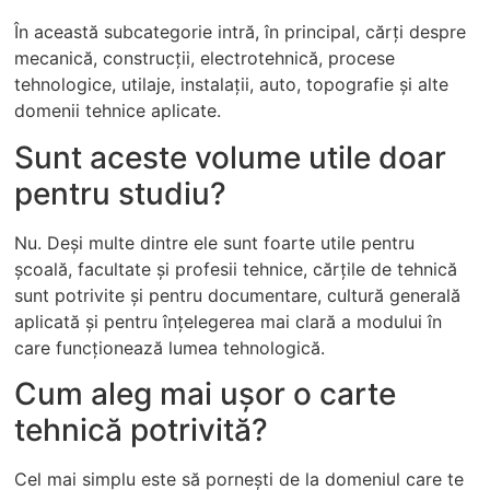
În această subcategorie intră, în principal, cărți despre
mecanică, construcții, electrotehnică, procese
tehnologice, utilaje, instalații, auto, topografie și alte
domenii tehnice aplicate.
Sunt aceste volume utile doar
pentru studiu?
Nu. Deși multe dintre ele sunt foarte utile pentru
școală, facultate și profesii tehnice, cărțile de tehnică
sunt potrivite și pentru documentare, cultură generală
aplicată și pentru înțelegerea mai clară a modului în
care funcționează lumea tehnologică.
Cum aleg mai ușor o carte
tehnică potrivită?
Cel mai simplu este să pornești de la domeniul care te