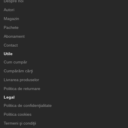
Despre noi
Autori
Magazin
Pachete
Abonament
Contact
Utile
Cum cumpăr
Cumpărăm cărţi
Livrarea produselor
Politica de returnare
Legal
Politica de confidenţialitate
Politica cookies
Termeni şi condiţii