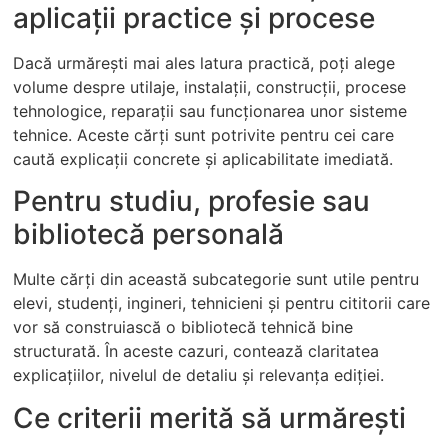
aplicații practice și procese
Dacă urmărești mai ales latura practică, poți alege
volume despre utilaje, instalații, construcții, procese
tehnologice, reparații sau funcționarea unor sisteme
tehnice. Aceste cărți sunt potrivite pentru cei care
caută explicații concrete și aplicabilitate imediată.
Pentru studiu, profesie sau
bibliotecă personală
Multe cărți din această subcategorie sunt utile pentru
elevi, studenți, ingineri, tehnicieni și pentru cititorii care
vor să construiască o bibliotecă tehnică bine
structurată. În aceste cazuri, contează claritatea
explicațiilor, nivelul de detaliu și relevanța ediției.
Ce criterii merită să urmărești