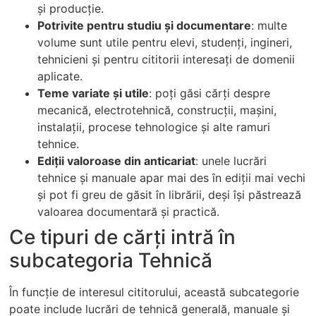
și producție.
Potrivite pentru studiu și documentare
: multe
volume sunt utile pentru elevi, studenți, ingineri,
tehnicieni și pentru cititorii interesați de domenii
aplicate.
Teme variate și utile
: poți găsi cărți despre
mecanică, electrotehnică, construcții, mașini,
instalații, procese tehnologice și alte ramuri
tehnice.
Ediții valoroase din anticariat
: unele lucrări
tehnice și manuale apar mai des în ediții mai vechi
și pot fi greu de găsit în librării, deși își păstrează
valoarea documentară și practică.
Ce tipuri de cărți intră în
subcategoria Tehnică
În funcție de interesul cititorului, această subcategorie
poate include lucrări de tehnică generală, manuale și