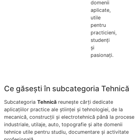
domenii
aplicate,
utile
pentru
practicieni,
studenți
și
pasionați.
Ce găsești în subcategoria Tehnică
Subcategoria
Tehnică
reunește cărți dedicate
aplicațiilor practice ale științei și tehnologiei, de la
mecanică, construcții și electrotehnică până la procese
industriale, utilaje, auto, topografie și alte domenii
tehnice utile pentru studiu, documentare și activitate
profesională.