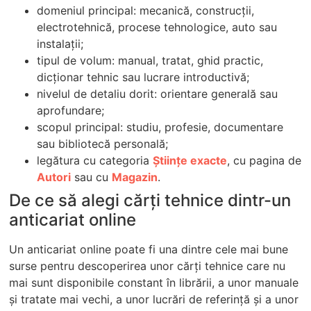
domeniul principal: mecanică, construcții,
electrotehnică, procese tehnologice, auto sau
instalații;
tipul de volum: manual, tratat, ghid practic,
dicționar tehnic sau lucrare introductivă;
nivelul de detaliu dorit: orientare generală sau
aprofundare;
scopul principal: studiu, profesie, documentare
sau bibliotecă personală;
legătura cu categoria
Științe exacte
, cu pagina de
Autori
sau cu
Magazin
.
De ce să alegi cărți tehnice dintr-un
anticariat online
Un anticariat online poate fi una dintre cele mai bune
surse pentru descoperirea unor cărți tehnice care nu
mai sunt disponibile constant în librării, a unor manuale
și tratate mai vechi, a unor lucrări de referință și a unor