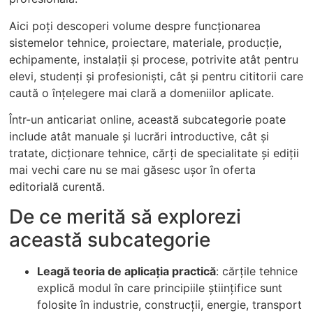
Aici poți descoperi volume despre funcționarea
sistemelor tehnice, proiectare, materiale, producție,
echipamente, instalații și procese, potrivite atât pentru
elevi, studenți și profesioniști, cât și pentru cititorii care
caută o înțelegere mai clară a domeniilor aplicate.
Într-un anticariat online, această subcategorie poate
include atât manuale și lucrări introductive, cât și
tratate, dicționare tehnice, cărți de specialitate și ediții
mai vechi care nu se mai găsesc ușor în oferta
editorială curentă.
De ce merită să explorezi
această subcategorie
Leagă teoria de aplicația practică
: cărțile tehnice
explică modul în care principiile științifice sunt
folosite în industrie, construcții, energie, transport