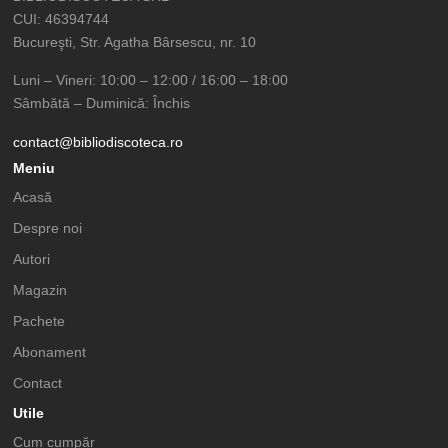
CUI: 46394744
Bucureşti, Str. Agatha Bârsescu, nr. 10
Luni – Vineri: 10:00 – 12:00 / 16:00 – 18:00
Sâmbătă – Duminică: Închis
contact@bibliodiscoteca.ro
Meniu
Acasă
Despre noi
Autori
Magazin
Pachete
Abonament
Contact
Utile
Cum cumpăr