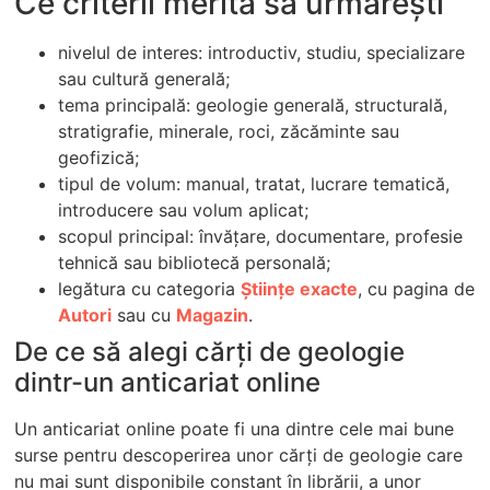
Ce criterii merită să urmărești
nivelul de interes: introductiv, studiu, specializare
sau cultură generală;
tema principală: geologie generală, structurală,
stratigrafie, minerale, roci, zăcăminte sau
geofizică;
tipul de volum: manual, tratat, lucrare tematică,
introducere sau volum aplicat;
scopul principal: învățare, documentare, profesie
tehnică sau bibliotecă personală;
legătura cu categoria
Științe exacte
, cu pagina de
Autori
sau cu
Magazin
.
De ce să alegi cărți de geologie
dintr-un anticariat online
Un anticariat online poate fi una dintre cele mai bune
surse pentru descoperirea unor cărți de geologie care
nu mai sunt disponibile constant în librării, a unor