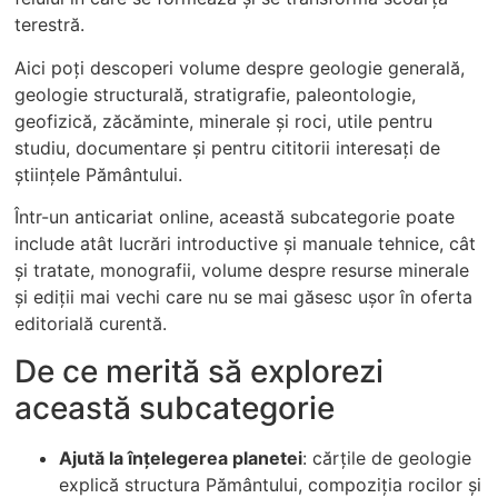
terestră.
Aici poți descoperi volume despre geologie generală,
geologie structurală, stratigrafie, paleontologie,
geofizică, zăcăminte, minerale și roci, utile pentru
studiu, documentare și pentru cititorii interesați de
științele Pământului.
Într-un anticariat online, această subcategorie poate
include atât lucrări introductive și manuale tehnice, cât
și tratate, monografii, volume despre resurse minerale
și ediții mai vechi care nu se mai găsesc ușor în oferta
editorială curentă.
De ce merită să explorezi
această subcategorie
Ajută la înțelegerea planetei
: cărțile de geologie
explică structura Pământului, compoziția rocilor și