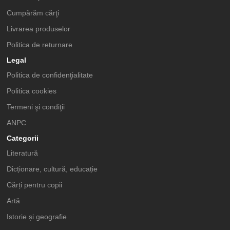
Cumpărăm cărţi
Livrarea produselor
Politica de returnare
Legal
Politica de confidenţialitate
Politica cookies
Termeni şi condiţii
ANPC
Categorii
Literatură
Dicționare, cultură, educație
Cărți pentru copii
Artă
Istorie și geografie