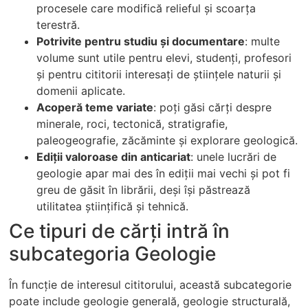
procesele care modifică relieful și scoarța
terestră.
Potrivite pentru studiu și documentare
: multe
volume sunt utile pentru elevi, studenți, profesori
și pentru cititorii interesați de științele naturii și
domenii aplicate.
Acoperă teme variate
: poți găsi cărți despre
minerale, roci, tectonică, stratigrafie,
paleogeografie, zăcăminte și explorare geologică.
Ediții valoroase din anticariat
: unele lucrări de
geologie apar mai des în ediții mai vechi și pot fi
greu de găsit în librării, deși își păstrează
utilitatea științifică și tehnică.
Ce tipuri de cărți intră în
subcategoria Geologie
În funcție de interesul cititorului, această subcategorie
poate include geologie generală, geologie structurală,