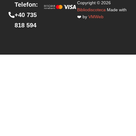
Copyright © 2026
Telefon:
Bibliodiscoteca
Made with
+40 735
❤️ by
VMWeb
818 594