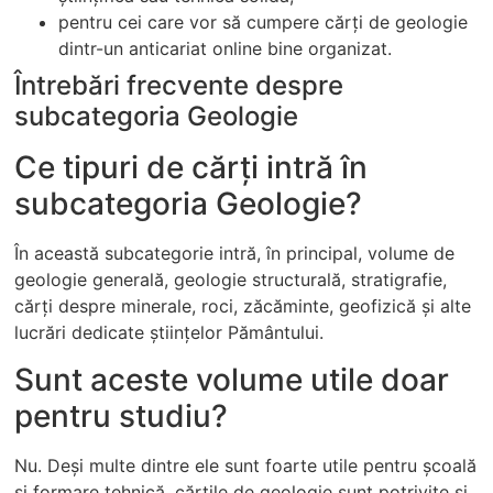
pentru cei care vor să cumpere cărți de geologie
dintr-un anticariat online bine organizat.
Întrebări frecvente despre
subcategoria Geologie
Ce tipuri de cărți intră în
subcategoria Geologie?
În această subcategorie intră, în principal, volume de
geologie generală, geologie structurală, stratigrafie,
cărți despre minerale, roci, zăcăminte, geofizică și alte
lucrări dedicate științelor Pământului.
Sunt aceste volume utile doar
pentru studiu?
Nu. Deși multe dintre ele sunt foarte utile pentru școală
și formare tehnică, cărțile de geologie sunt potrivite și