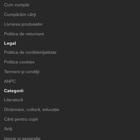
Cum cumpăr
Cumpărăm cărţi
Livrarea produselor
Politica de returnare
Legal
Politica de confidenţialitate
Politica cookies
Termeni şi condiţii
ANPC
Categorii
Literatură
Dicționare, cultură, educație
Cărți pentru copii
Artă
Istorie și geografie