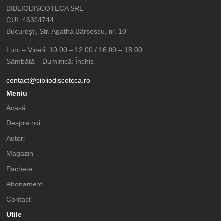
BIBLIODISCOTECA SRL
CUI: 46394744
Bucureşti, Str. Agatha Bârsescu, nr. 10
Luni – Vineri: 10:00 – 12:00 / 16:00 – 18:00
Sâmbătă – Duminică: Închis
contact@bibliodiscoteca.ro
Meniu
Acasă
Despre noi
Autori
Magazin
Pachete
Abonament
Contact
Utile