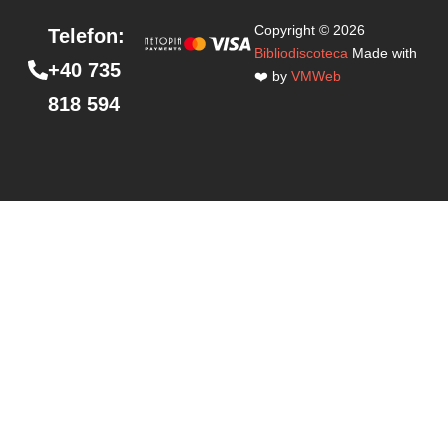
Copyright © 2026
Telefon:
Bibliodiscoteca
Made with
+40 735
❤️ by
VMWeb
818 594