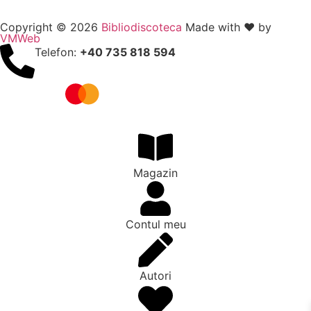
Copyright © 2026
Bibliodiscoteca
Made with ❤️ by
VMWeb
Telefon:
+40 735 818 594
Magazin
Contul meu
Autori