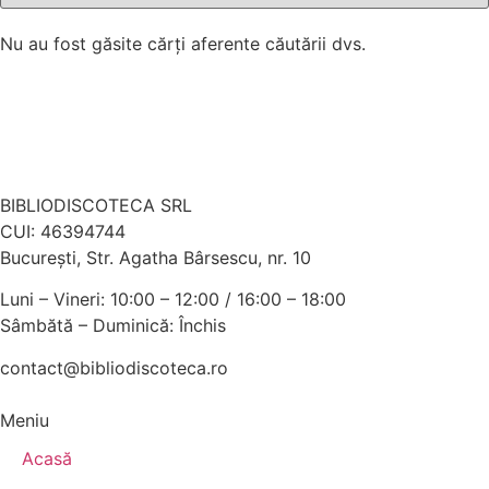
Nu au fost găsite cărți aferente căutării dvs.
BIBLIODISCOTECA SRL
CUI: 46394744
Bucureşti, Str. Agatha Bârsescu, nr. 10
Luni – Vineri: 10:00 – 12:00 / 16:00 – 18:00
Sâmbătă – Duminică: Închis
contact@bibliodiscoteca.ro
Meniu
Acasă