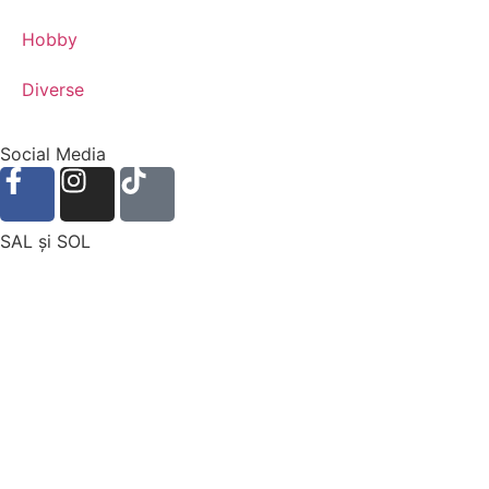
Hobby
Diverse
Social Media
SAL şi SOL