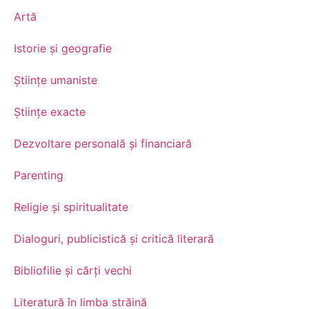
Artă
Istorie și geografie
Științe umaniste
Științe exacte
Dezvoltare personală şi financiară
Parenting
Religie și spiritualitate
Dialoguri, publicistică și critică literară
Bibliofilie și cărți vechi
Literatură în limba străină