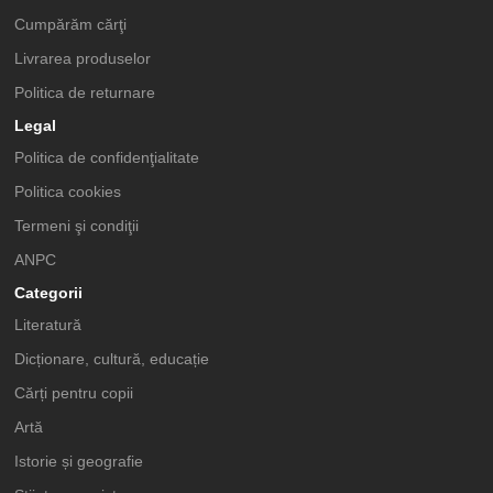
Cumpărăm cărţi
Livrarea produselor
Politica de returnare
Legal
Politica de confidenţialitate
Politica cookies
Termeni şi condiţii
ANPC
Categorii
Literatură
Dicționare, cultură, educație
Cărți pentru copii
Artă
Istorie și geografie