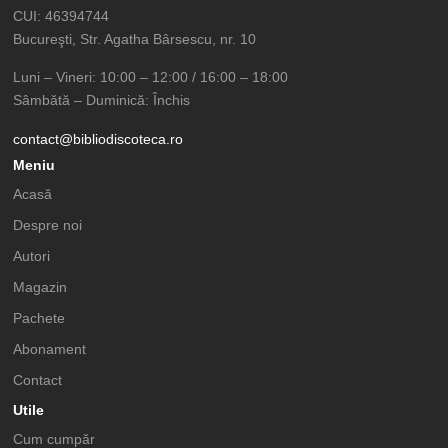
CUI: 46394744
Bucureşti, Str. Agatha Bârsescu, nr. 10
Luni – Vineri: 10:00 – 12:00 / 16:00 – 18:00
Sâmbătă – Duminică: Închis
contact@bibliodiscoteca.ro
Meniu
Acasă
Despre noi
Autori
Magazin
Pachete
Abonament
Contact
Utile
Cum cumpăr