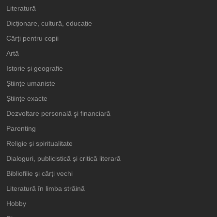
Literatură
Dicționare, cultură, educație
Cărți pentru copii
Artă
Istorie și geografie
Științe umaniste
Științe exacte
Dezvoltare personală şi financiară
Parenting
Religie și spiritualitate
Dialoguri, publicistică și critică literară
Bibliofilie și cărți vechi
Literatură în limba străină
Hobby