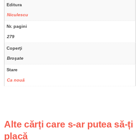
Editura
Niculescu
Nr. pagini
279
Coperţi
Broşate
Stare
Ca nouă
Alte cărți care s-ar putea să-ți
placă