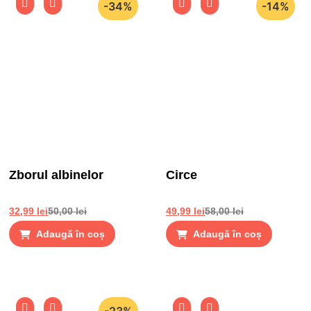
-34%
-14%
Zborul albinelor
Circe
32,99
lei
50,00
lei
49,99
lei
58,00
lei
Adaugă în coș
Adaugă în coș
-23%