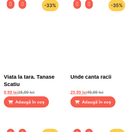
-33%
-35%
Viata la tara. Tanase
Unde canta racii
Scatiu
9,99
lei
15,00
lei
25,99
lei
40,00
lei
Adaugă în coș
Adaugă în coș