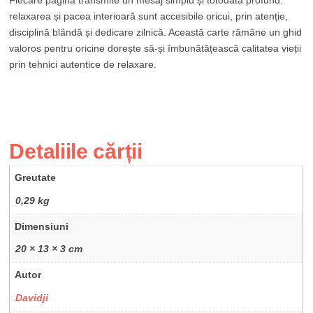
relaxarea și pacea interioară sunt accesibile oricui, prin atenție,
disciplină blândă și dedicare zilnică. Această carte rămâne un ghid
valoros pentru oricine dorește să-și îmbunătățească calitatea vieții
prin tehnici autentice de relaxare.
Detaliile cărții
Greutate
0,29 kg
Dimensiuni
20 × 13 × 3 cm
Autor
Davidji