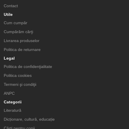
Contact
Utile
Cum cumpăr
Cumpărăm cărţi
Livrarea produselor
Politica de returnare
Legal
Politica de confidenţialitate
Politica cookies
Termeni şi condiţii
ANPC
Categorii
Literatură
Dicționare, cultură, educație
Cărți pentru copii