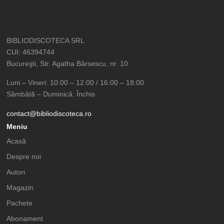
BIBLIODISCOTECA SRL
CUI: 46394744
Bucureşti, Str. Agatha Bârsescu, nr. 10
Luni – Vineri: 10:00 – 12:00 / 16:00 – 18:00
Sâmbătă – Duminică: Închis
contact@bibliodiscoteca.ro
Meniu
Acasă
Despre noi
Autori
Magazin
Pachete
Abonament