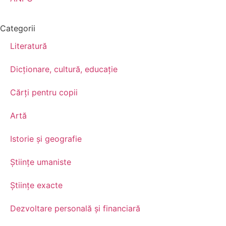
Categorii
Literatură
Dicționare, cultură, educație
Cărți pentru copii
Artă
Istorie și geografie
Științe umaniste
Științe exacte
Dezvoltare personală şi financiară