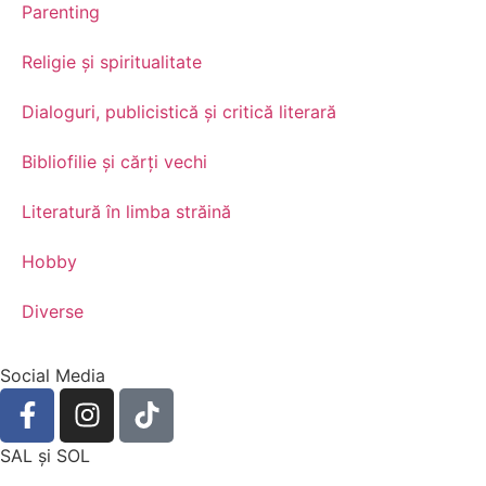
Parenting
Religie și spiritualitate
Dialoguri, publicistică și critică literară
Bibliofilie și cărți vechi
Literatură în limba străină
Hobby
Diverse
Social Media
SAL şi SOL