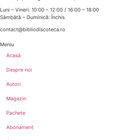
Luni – Vineri: 10:00 – 12:00 / 16:00 – 18:00
Sâmbătă – Duminică: Închis
contact@bibliodiscoteca.ro
Meniu
Acasă
Despre noi
Autori
Magazin
Pachete
Abonament