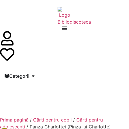
Categorii
Prima pagină
/
Cărți pentru copii
/
Cărți pentru
adolescenți
/ Panza Charlottei (Pinza lui Charlotte)