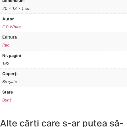
Dimensiuni
20 × 13 × 1 cm
Autor
E.B.White
Editura
Rao
Nr. pagini
192
Coperţi
Broşate
Stare
Bună
Alte cărți care s-ar putea să-