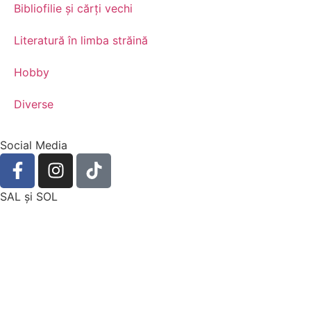
Bibliofilie și cărți vechi
Literatură în limba străină
Hobby
Diverse
Social Media
SAL şi SOL