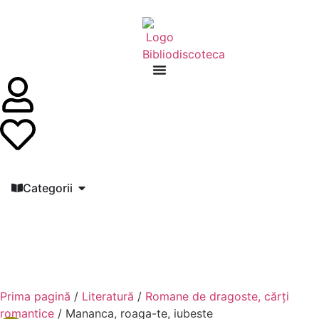
Categorii
Prima pagină
/
Literatură
/
Romane de dragoste, cărți
romantice
/ Mananca, roaga-te, iubeste