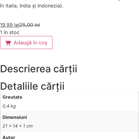
în Italia, India și Indonezia).
19,99
lei
25,00
lei
1 în stoc
Adaugă în coș
Descrierea cărții
Detaliile cărții
Greutate
0,4 kg
Dimensiuni
21 × 14 × 1 cm
Autor