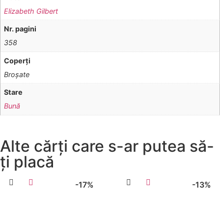
Elizabeth Gilbert
Nr. pagini
358
Coperţi
Broşate
Stare
Bună
Alte cărți care s-ar putea să-
ți placă
-17%
-13%