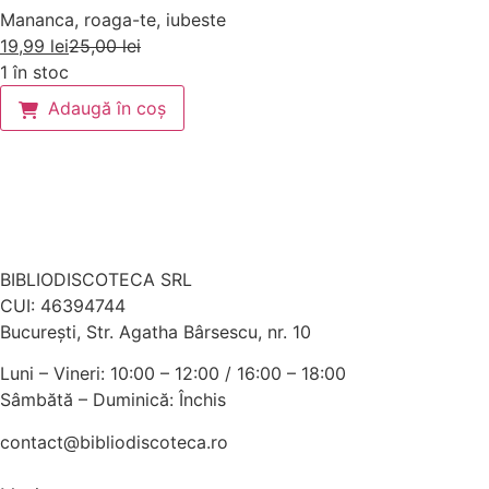
Mananca, roaga-te, iubeste
19,99
lei
25,00
lei
1 în stoc
Adaugă în coș
BIBLIODISCOTECA SRL
CUI: 46394744
Bucureşti, Str. Agatha Bârsescu, nr. 10
Luni – Vineri: 10:00 – 12:00 / 16:00 – 18:00
Sâmbătă – Duminică: Închis
contact@bibliodiscoteca.ro