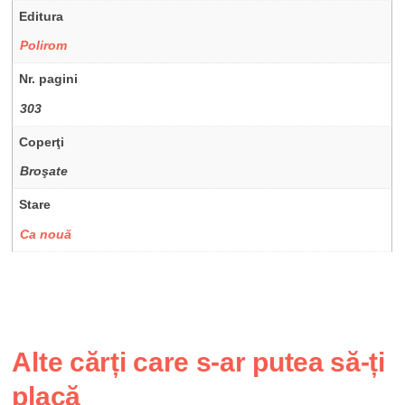
Editura
Polirom
Nr. pagini
303
Coperţi
Broşate
Stare
Ca nouă
Alte cărți care s-ar putea să-ți
placă