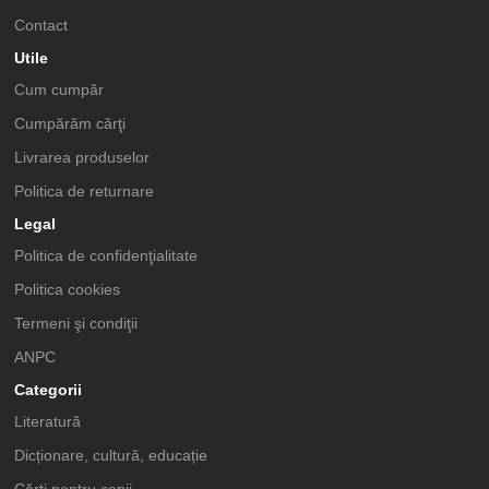
Contact
Utile
Cum cumpăr
Cumpărăm cărţi
Livrarea produselor
Politica de returnare
Legal
Politica de confidenţialitate
Politica cookies
Termeni şi condiţii
ANPC
Categorii
Literatură
Dicționare, cultură, educație