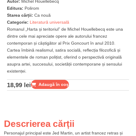
Autor:
Michel Houellebecq
Editura:
Polirom
Starea cărții:
Ca nouă
Categorie:
Literatură universală
Romanul „Harta și teritoriul” de Michel Houellebecq este una
dintre cele mai apreciate opere ale autorului francez
contemporan și câștigător al Prix Goncourt în anul 2010.
Cartea îmbină realismul, satira socială, reflecția filozofică și
elementele de roman polițist, oferind o perspectivă originală
asupra artei, succesului, societății contemporane și sensului
existenței.
18,99
lei
Adaugă în coș
Descrierea cărții
Personajul principal este Jed Martin, un artist francez retras și