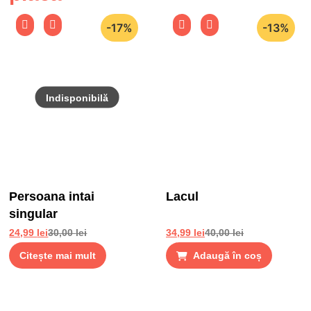
-17%
-13%
Persoana intai
Lacul
singular
24,99
lei
30,00
lei
34,99
lei
40,00
lei
Citește mai mult
Adaugă în coș