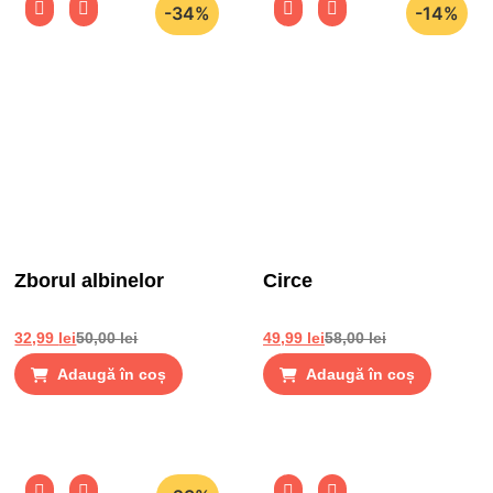
-34%
-14%
Zborul albinelor
Circe
32,99
lei
50,00
lei
49,99
lei
58,00
lei
Adaugă în coș
Adaugă în coș