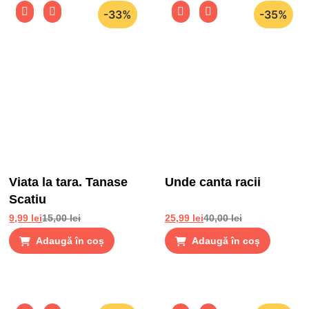
-33%
-35%
Viata la tara. Tanase
Unde canta racii
Scatiu
9,99
lei
15,00
lei
25,99
lei
40,00
lei
Adaugă în coș
Adaugă în coș