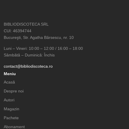
BIBLIODISCOTECA SRL
CUI: 46394744
Bucureşti, Str. Agatha Bârsescu, nr. 10
Luni – Vineri: 10:00 – 12:00 / 16:00 – 18:00
Sâmbătă – Duminică: Închis
contact@bibliodiscoteca.ro
Meniu
Acasă
Despre noi
Autori
Magazin
Pachete
Abonament